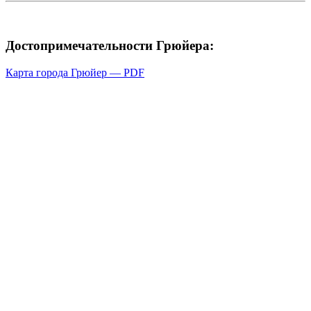
Достопримечательности Грюйера:
Карта города Грюйер — PDF