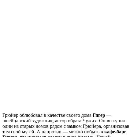
Грюйер облюбовал в качестве своего дома
Гигер
—
швейцарский художник, автор образа Чужих. Он выкупил
один из старых домов рядом с замком Грюйера, организовав
там свой музей. А напротив — можно побыть в
кафе-баре