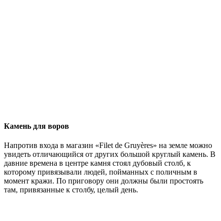
Камень для воров
Напротив входа в магазин «Filet de Gruyères» на земле можно
увидеть отличающийся от других большой круглый камень. В
давние времена в центре камня стоял дубовый столб, к
которому привязывали людей, пойманных с поличным в
момент кражи. По приговору они должны были простоять
там, привязанные к столбу, целый день.