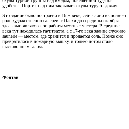
скульптурной группы над входом, повешенной туда для
удобства. Портик над ним закрывает скульптуру от дождя.
Это здание было построено в 16-м веке, сейчас оно выполняет
роль художественно галереи: с Пасхи до середины октября
здесь выставляют свои работы местные мастера. В средние
века тут находилась гауптвахта, а с 17-го века здание служило
saunerie — местом, где хранится и продается соль. Позже оно
превратилось в пожарную вышку, и только потом стало
выставочным залом.
Фонтан