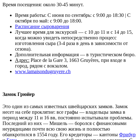
Время посещения: около 30-45 минут.
Время работы: С июня по сентябрь: с 9:00 до 18:30 | С
октября по май: с 9:00 до 18:00.
Расписание сыроварения
Лучшее время для экскурсий — с 10 до 11 и с 14 до 15,
когда можно увидеть непосредственно процесс
изготовления сыра (3-4 раза в день в зависимости от
сезона).
Дополнительная информация — в туристическом бюро.
Адрес:
Place de la Gare 3, 1663 Gruyères, при входе в
город, рядом с вокзалом.
www.lamaisondugruyere.ch
Замок Грюйер
Это один из самых известных швейцарских замков. Замок
несет на себе проклятие: все графы — владельцы замка в
период между 11 и 16 вв, постоянно испытывали проблемы.
Последний из них — Мишель — боролся с финансовыми
неурядицами почти всю свою жизнь и полностью
обанкротился в 1554 году. Его кредиторы — кантоны
Фрибур