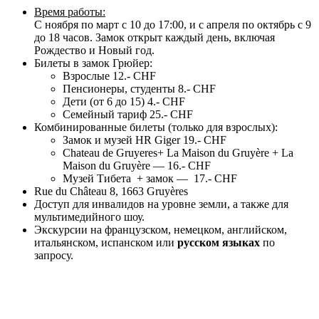
Время работы:
C ноября по март с 10 до 17:00, и с апреля по октябрь с 9
до 18 часов. Замок открыт каждый день, включая
Рождество и Новый год.
Билеты в замок Грюйер:
Взрослые 12.- CHF
Пенсионеры, студенты 8.- CHF
Дети (от 6 до 15) 4.- CHF
Семейный тариф 25.- CHF
Комбинированные билеты (только для взрослых):
Замок и музей HR Giger 19.- CHF
Chateau de Gruyeres+ La Maison du Gruyère + La
Maison du Gruyère — 16.- CHF
Музей Тибета + замок — 17.- CHF
Rue du Château 8, 1663 Gruyères
Доступ для инвалидов на уровне земли, а также для
мультимедийного шоу.
Экскурсии на французском, немецком, английском,
итальянском, испанском или
русском языках
по
запросу.