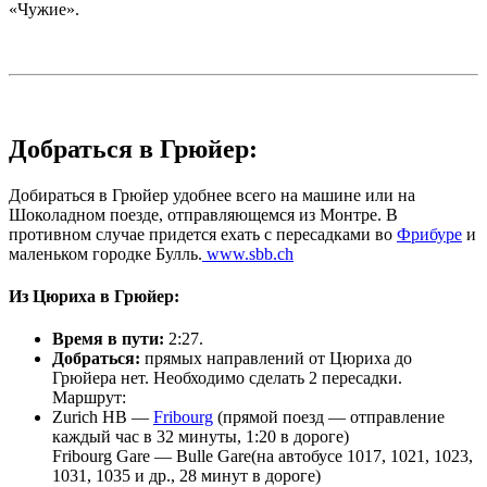
«Чужие».
Добраться в Грюйер:
Добираться в Грюйер удобнее всего на машине или на
Шоколадном поезде, отправляющемся из Монтре. В
противном случае придется ехать с пересадками во
Фрибуре
и
маленьком городке Булль.
www.sbb.ch
Из Цюриха в Грюйер:
Время в пути:
2:27.
Добраться:
прямых направлений от Цюриха до
Грюйера нет. Необходимо сделать 2 пересадки.
Маршрут:
Zurich HB —
Fribourg
(прямой поезд — отправление
каждый час в 32 минуты, 1:20 в дороге)
Fribourg Gare — Bulle Gare(на автобусе 1017, 1021, 1023,
1031, 1035 и др., 28 минут в дороге)