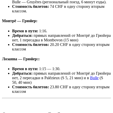
Bulle — Gruyères (региональный поезд, 6 минут езды).
Стоимость билетов:
74 CHF в одну сторону вторым
классом.
Монтрё — Грюйер:
Время в пути:
1:16.
Добраться:
прямых направлений от Монтрё до Грюйера
нет, 1 пересадка в Montbovon (15 мин)
Стоимость билетов:
20.20 CHF в одну сторону вторым
классом
Лозанна — Грюйер::
Время в пути:
1:15 — 1:30.
Добраться:
прямых направлений от Монтрё до Грюйера
нет, 2 пересадки в Palézieux (S 5, 21 мин) и в
Bulle
(S
50, 40 мин)
Стоимость билетов:
23.80 CHF в одну сторону вторым
классом