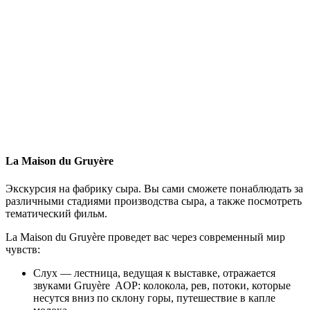
La Maison du Gruyère
Экскурсия на фабрику сыра. Вы сами сможете понаблюдать за
различными стадиями производства сыра, а также посмотреть
тематический фильм.
La Maison du Gruyère проведет вас через современный мир
чувств:
Слух — лестница, ведущая к выставке, отражается
звуками Gruyère AOP: колокола, рев, потоки, которые
несутся вниз по склону горы, путешествие в капле