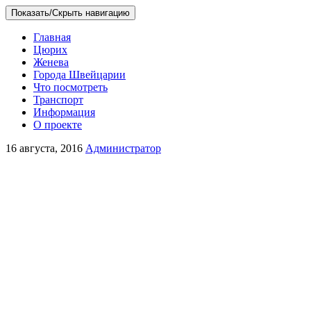
Показать/Скрыть навигацию
Перейти
Главная
к
Цюрих
содержимому
Женева
Города Швейцарии
Что посмотреть
Транспорт
Информация
О проекте
16 августа, 2016
Администратор