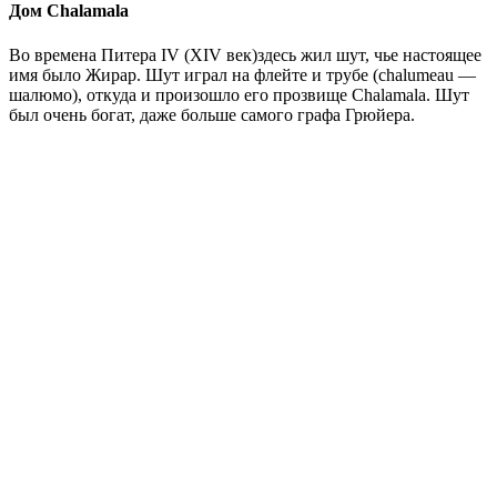
Дом Chalamala
Во времена Питера IV (XIV век)здесь жил шут, чье настоящее
имя было Жирар. Шут играл на флейте и трубе (chalumeau —
шалюмо), откуда и произошло его прозвище Chalamala. Шут
был очень богат, даже больше самого графа Грюйера.