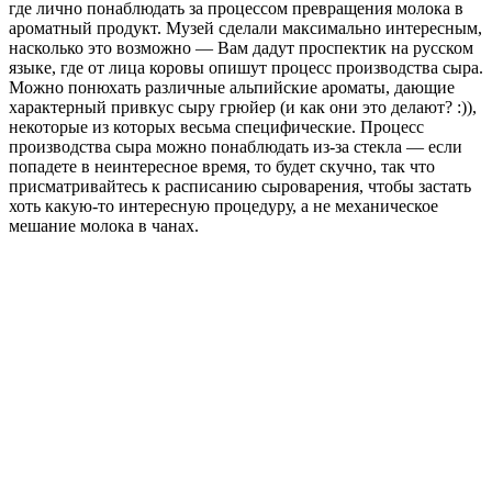
где лично понаблюдать за процессом превращения молока в
ароматный продукт. Музей сделали максимально интересным,
насколько это возможно — Вам дадут проспектик на русском
языке, где от лица коровы опишут процесс производства сыра.
Можно понюхать различные альпийские ароматы, дающие
характерный привкус сыру грюйер (и как они это делают? :)),
некоторые из которых весьма специфические. Процесс
производства сыра можно понаблюдать из-за стекла — если
попадете в неинтересное время, то будет скучно, так что
присматривайтесь к расписанию сыроварения, чтобы застать
хоть какую-то интересную процедуру, а не механическое
мешание молока в чанах.