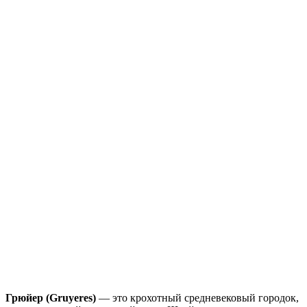
Грюйер (Gruyeres)
— это крохотный средневековый городок,