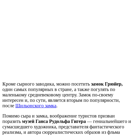
Кроме сырного заводика, можно посетить
замок Грюйер,
один самых популярных в стране, а также погулять по
маленькому средневековому центру. Замок по-своему
интересен и, по сути, является вторым по популярности,
после
Шильонского замка
.
Помимо сыра и замка, воображение туристов призван
поразить
музей Ганса Рудольфа Гигера
— гениальнейшего и
сумасшедшего художника, представителя фантастического
реализма, и автора сюрреалистических образов из фльма