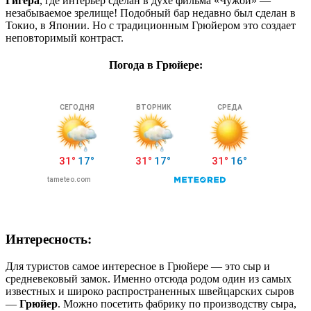
Гигера
, где интерьер сделан в духе фильма «Чужой» —
незабываемое зрелище! Подобный бар недавно был сделан в
Токио, в Японии. Но с традиционным Грюйером это создает
неповторимый контраст.
Погода в Грюйере:
Интересность:
Для туристов самое интересное в Грюйере — это сыр и
средневековый замок. Именно отсюда родом один из самых
известных и широко распространенных швейцарских сыров
—
Грюйер
. Можно посетить фабрику по производству сыра,