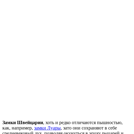
Замки Швейцарии
, хоть и редко отличаются пышностью,
как, например,
замки Луары
, зато они сохраняют в себе
средневековый дух, позволяя окунуться в эпоху рыцарей и