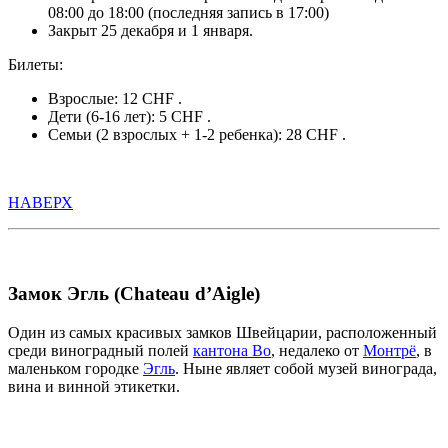
08:00 до 18:00 (последняя запись в 17:00)
Закрыт 25 декабря и 1 января.
Билеты:
Взрослые: 12 CHF .
Дети (6-16 лет): 5 CHF .
Семьи (2 взрослых + 1-2 ребенка): 28 CHF .
НАВЕРХ
Замок Эгль (Chateau d’Aigle)
Один из самых красивых замков Швейцарии, расположенный
среди виноградный полей
кантона Во
, недалеко от
Монтрё
, в
маленьком городке
Эгль
. Ныне являет собой музей винограда,
вина и винной этикетки.