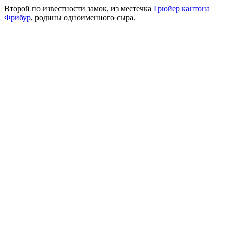
Второй по известности замок, из местечка
Грюйер
кантона
Фрибур
, родины одноименного сыра.