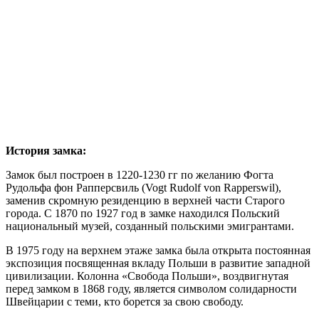
История замка:
Замок был построен в 1220-1230 гг по желанию Фогта
Рудольфа фон Рапперсвиль (Vogt Rudolf von Rapperswil),
заменив скромную резиденцию в верхней части Старого
города. С 1870 по 1927 год в замке находился Польский
национальный музей, созданный польскими эмигрантами.
В 1975 году на верхнем этаже замка была открыта постоянная
экспозиция посвященная вкладу Польши в развитие западной
цивилизации. Колонна «Свобода Польши», воздвигнутая
перед замком в 1868 году, является символом солидарности
Швейцарии с теми, кто борется за свою свободу.