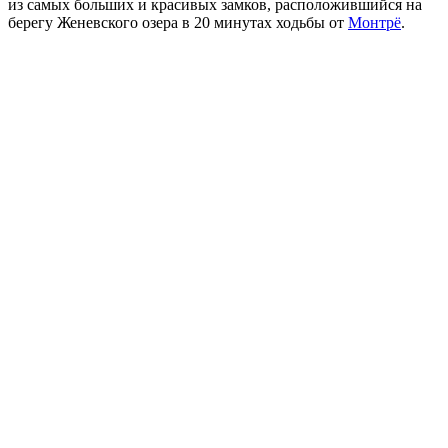
из самых больших и красивых замков, расположившийся на
берегу Женевского озера в 20 минутах ходьбы от
Монтрё
.