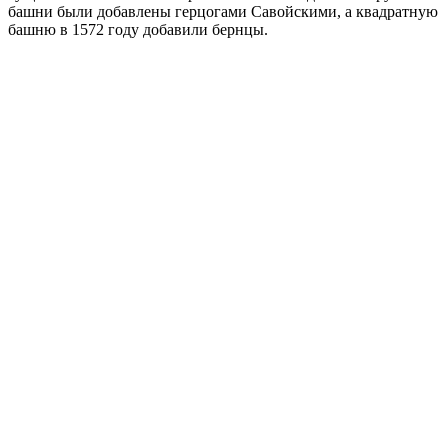
башни были добавлены герцогами Савойскими, а квадратную
башню в 1572 году добавили бернцы.