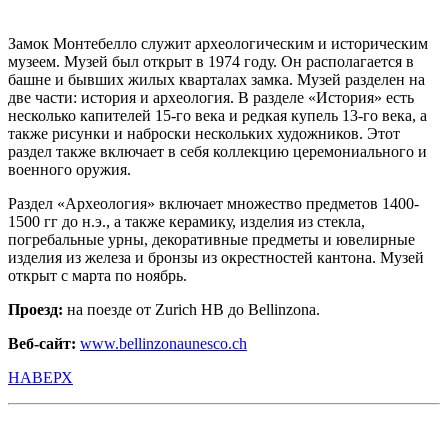
Замок Монтебелло служит археологическим и историческим
музеем. Музей был открыт в 1974 году. Он располагается в
башне и бывших жилых кварталах замка. Музей разделен на
две части: история и археология. В разделе «История» есть
несколько капителей 15-го века и редкая купель 13-го века, а
также рисунки и наброски нескольких художников. Этот
раздел также включает в себя коллекцию церемониального и
военного оружия.
Раздел «Археология» включает множество предметов 1400-
1500 гг до н.э., а также керамику, изделия из стекла,
погребальные урны, декоративные предметы и ювелирные
изделия из железа и бронзы из окрестностей кантона. Музей
открыт с марта по ноябрь.
Проезд:
на поезде от Zurich HB до Bellinzona.
Веб-сайт:
www.bellinzonaunesco.ch
НАВЕРХ