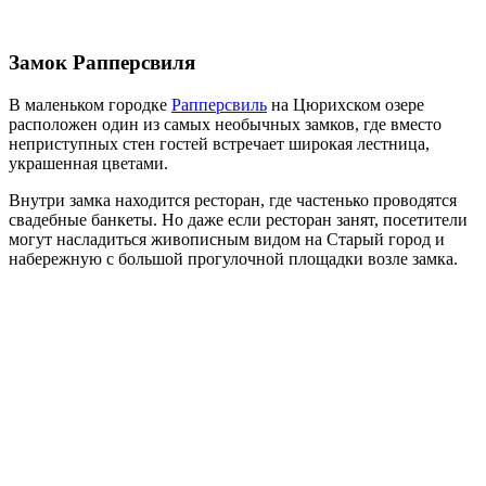
Замок Рапперсвиля
В маленьком городке
Рапперсвиль
на Цюрихском озере
расположен один из самых необычных замков, где вместо
неприступных стен гостей встречает широкая лестница,
украшенная цветами.
Внутри замка находится ресторан, где частенько проводятся
свадебные банкеты. Но даже если ресторан занят, посетители
могут насладиться живописным видом на Старый город и
набережную с большой прогулочной площадки возле замка.