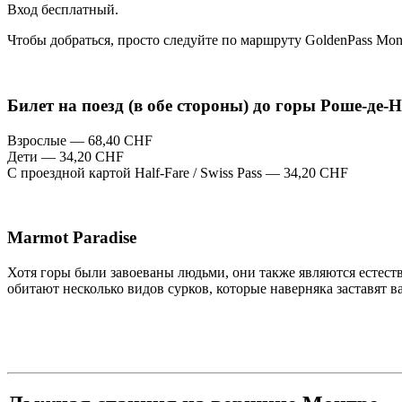
Вход бесплатный.
Чтобы добраться, просто следуйте по маршруту GoldenPass Mon
Билет на поезд (в обе стороны) до горы Роше-де-Н
Взрослые — 68,40 CHF
Дети — 34,20 CHF
С проездной картой Half-Fare / Swiss Pass — 34,20 CHF
Marmot Paradise
Хотя горы были завоеваны людьми, они также являются естеств
обитают несколько видов сурков, которые наверняка заставят в