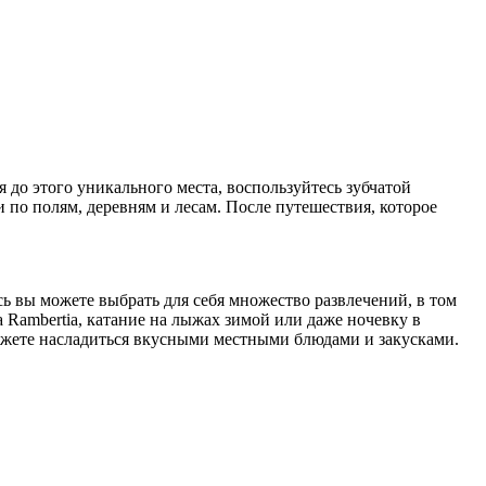
до этого уникального места, воспользуйтесь зубчатой
 по полям, деревням и лесам. После путешествия, которое
ь вы можете выбрать для себя множество развлечений, в том
 Rambertia, катание на лыжах зимой или даже ночевку в
можете насладиться вкусными местными блюдами и закусками.