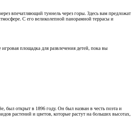
 через впечатляющий туннель через горы. Здесь вам предложат
атмосфере. С его великолепной панорамной террасы и
 игровая площадка для развлечения детей, пока вы
был открыт в 1896 году. Он был назван в честь поэта и
идов растений и цветов, которые растут на больших высотах,