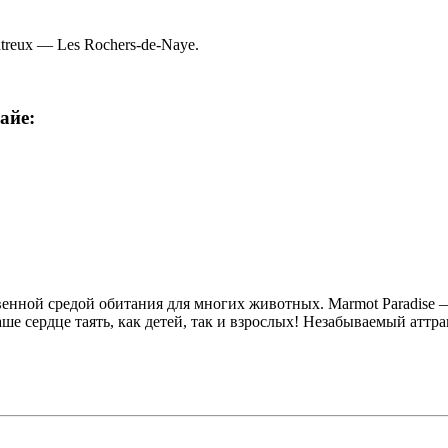
treux — Les Rochers-de-Naye.
айе:
енной средой обитания для многих животных. Marmot Paradise —
аше сердце таять, как детей, так и взрослых! Незабываемый аттр