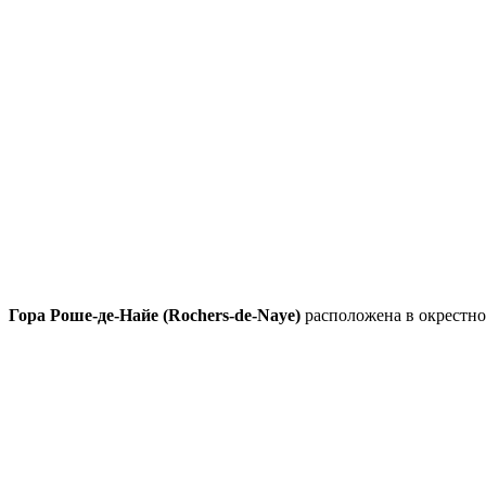
Гора Роше-де-Найе (Rochers-de-Naye)
расположена в окрестно