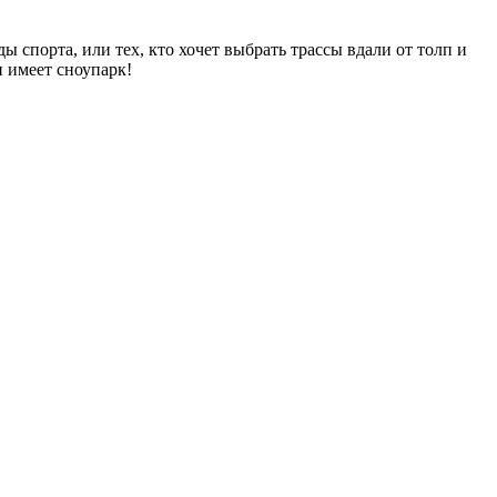
ы спорта, или тех, кто хочет выбрать трассы вдали от толп и
 имеет сноупарк!