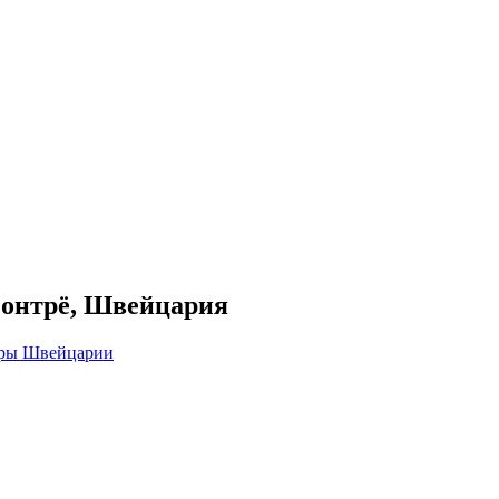
 Монтрё, Швейцария
ры Швейцарии