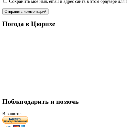
Сохранить моё имя, email и адрес сайта в этом браузере д
Погода в Цюрихе
Поблагодарить и помочь
В валюте: