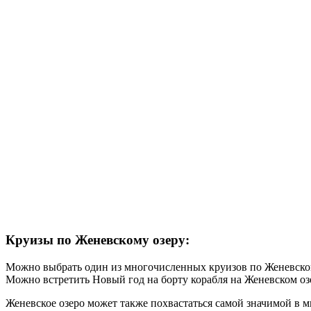
Круизы по Женевскому озеру:
Можно выбрать один из многочисленных круизов по Женевскому
Можно встретить Новый год на борту корабля на Женевском оз
Женевское озеро может также похвастаться самой значимой в 