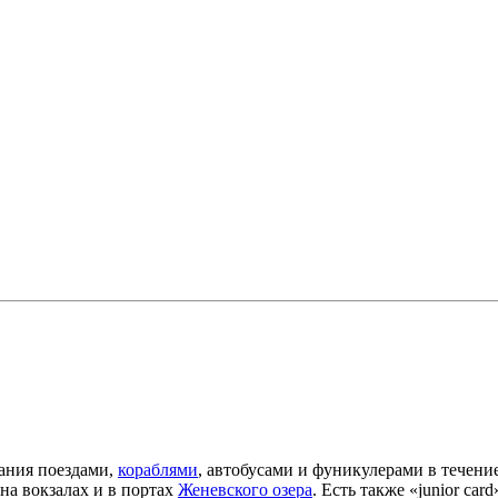
ания поездами,
кораблями
, автобусами и фуникулерами в течени
на вокзалах и в портах
Женевского озера
. Есть также «junior car