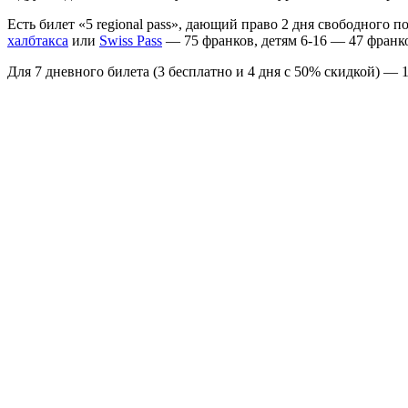
Есть билет «5 regional pass», дающий право 2 дня свободного 
халбтакса
или
Swiss Pass
— 75 франков, детям 6-16 — 47 франк
Для 7 дневного билета (3 бесплатно и 4 дня с 50% скидкой) — 1