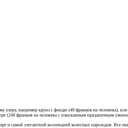
 озеру, например круиз с фондю (49 франков на человека), или
ере (249 франков на человека с изысканным праздничным ужино
мире и самой элегантной коллекцией колесных пароходов. Все о