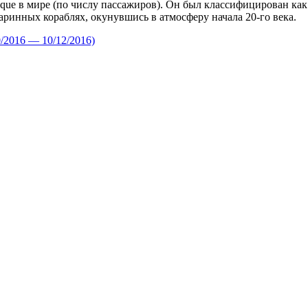
poque в мире (по числу пассажиров). Он был классифицирован к
таринных кораблях, окунувшись в атмосферу начала 20-го века.
/2016 — 10/12/2016)