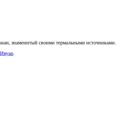
виан, знаменитый своими термальными источниками.
 Ивуар
.