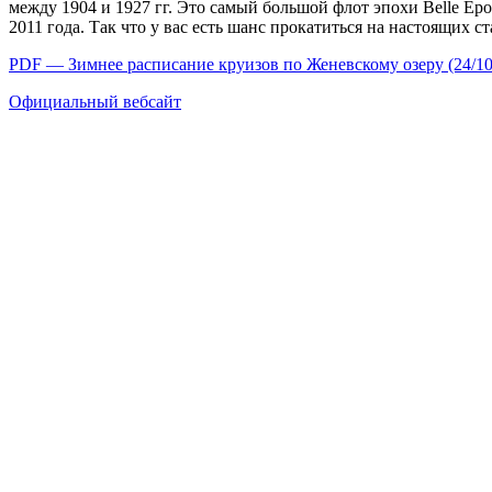
между 1904 и 1927 гг. Это самый большой флот эпохи Belle E
2011 года. Так что у вас есть шанс прокатиться на настоящих с
PDF — Зимнее расписание круизов по Женевскому озеру (24/10
Официальный вебсайт