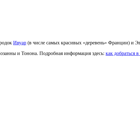
ородок
Ивуар
(в числе самых красивых «деревень» Франции) и Э
Лозанны и Тонона. Подробная информация здесь:
как добраться в