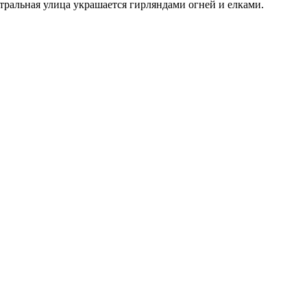
тральная улица украшается гирляндами огней и елками.