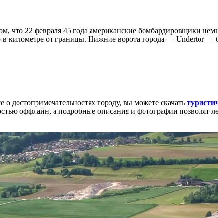
том, что 22 февраля 45 года американские бомбардировщики не
о в километре от границы. Нижние ворота города — Undertor —
е о достопримечательностях городу, вы можете скачать
туристи
стью оффлайн, а подробные описания и фотографии позволят лег