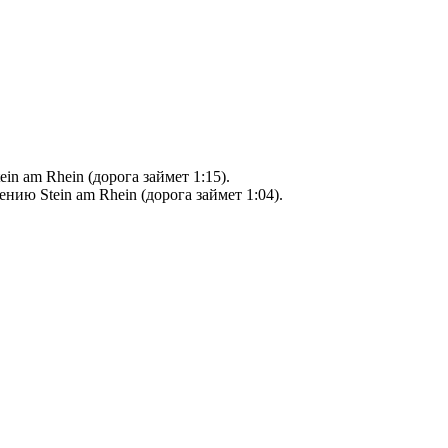
in am Rhein (дорога займет 1:15).
ению Stein am Rhein (дорога займет 1:04).