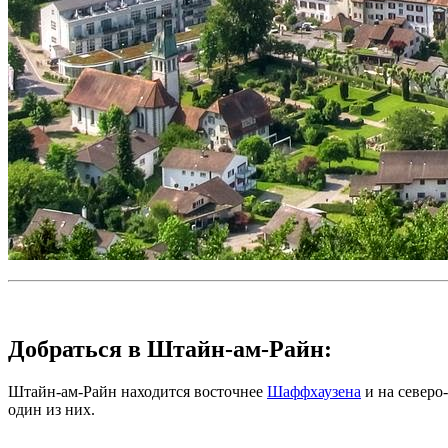
Добраться в Штайн-ам-Райн:
Штайн-ам-Райн находится восточнее
Шаффхаузена
и на северо
один из них.