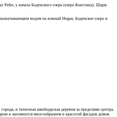
 Рейн, у начала Боденского озера (озеро Констанц). Шарм
 захватывающим видом на южный Hegau, Боденское озеро и
города, и типичная швейцарская деревня за пределами центра.
даром и запомнится многообразием и красотой фасадов домов.