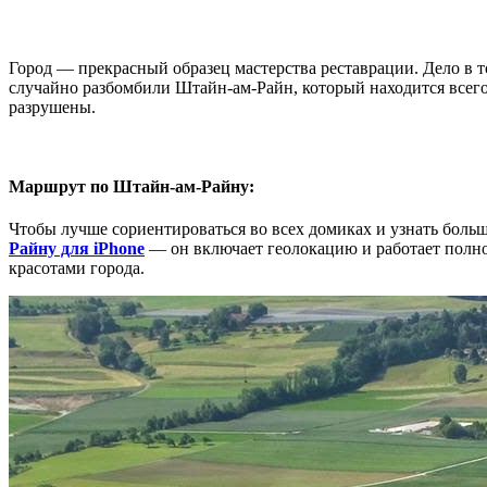
Город — прекрасный образец мастерства реставрации. Дело в 
случайно разбомбили Штайн-ам-Райн, который находится всег
разрушены.
Маршрут по Штайн-ам-Райну:
Чтобы лучше сориентироваться во всех домиках и узнать больш
Райну для iPhone
— он включает геолокацию и работает полно
красотами города.