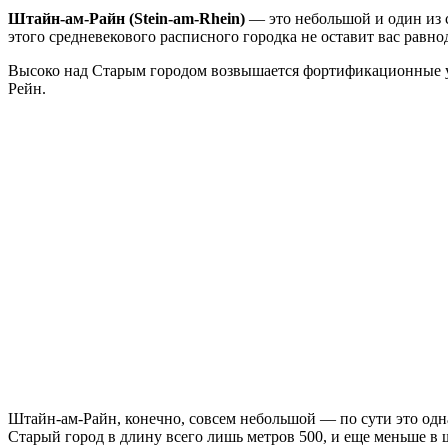
Штайн-ам-Райн (Stein-am-Rhein)
— это небольшой и один из с
этого средневекового расписного городка не оставит вас равн
Высоко над Старым городом возвышается фортификационные ук
Рейн.
Штайн-ам-Райн, конечно, совсем небольшой — по сути это одна
Старый город в длину всего лишь метров 500, и еще меньше в 