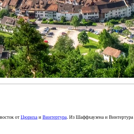
-восток от
Цюриха
и
Винтертура
. Из Шаффхаузена и Винтертура 