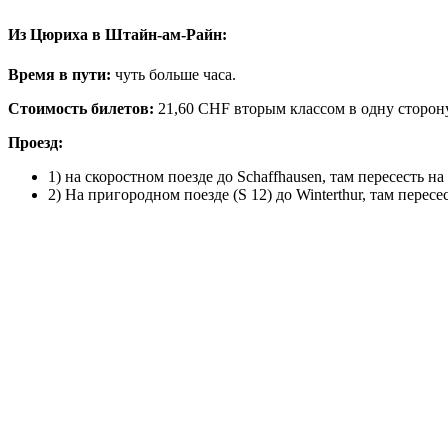
Из Цюриха в Штайн-ам-Райн:
Время в пути:
чуть больше часа.
Стоимость билетов:
21,60 CHF вторым классом в одну сторон
Проезд:
1) на скоростном поезде до Schaffhausen, там пересесть н
2) На пригородном поезде (S 12) до Winterthur, там перес