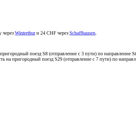
у через
Winterthur
и 24 CHF через
Schaffhausen
.
а пригородный поезд S8 (отправление с 3 пути) по направление Ste
есть на пригородный поезд S29 (отправление с 7 пути) по направл