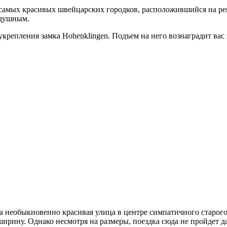
амых красивых швейцарских городков, расположившийся на реке
одушным.
репления замка Hohenklingen. Подъем на него вознаградит вас
 необыкновенно красивая улица в центре симпатичного старого 
ширину. Однако несмотря на размеры, поездка сюда не пройдет 