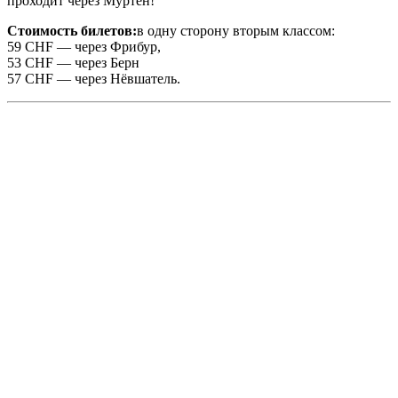
проходит через Муртен!
Стоимость билетов:
в одну сторону вторым классом:
59 CHF — через Фрибур,
53 CHF — через Берн
57 CHF — через Нёвшатель.