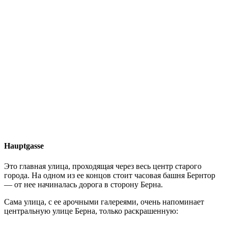
Hauptgasse
Это главная улица, проходящая через весь центр старого
города. На одном из ее концов стоит часовая башня Бернтор
— от нее начиналась дорога в сторону Берна.
Сама улица, с ее арочными галереями, очень напоминает
центральную улице Берна, только раскрашенную: