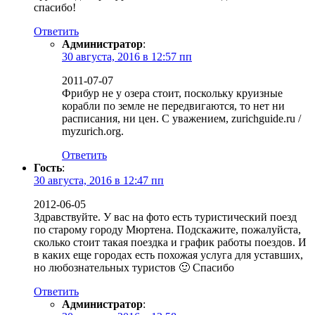
спасибо!
Ответить
Администратор
:
30 августа, 2016 в 12:57 пп
2011-07-07
Фрибур не у озера стоит, поскольку круизные
корабли по земле не передвигаются, то нет ни
расписания, ни цен. С уважением, zurichguide.ru /
myzurich.org.
Ответить
Гость
:
30 августа, 2016 в 12:47 пп
2012-06-05
Здравствуйте. У вас на фото есть туристический поезд
по старому городу Мюртена. Подскажите, пожалуйста,
сколько стоит такая поездка и график работы поездов. И
в каких еще городах есть похожая услуга для уставших,
но любознательных туристов 🙂 Спасибо
Ответить
Администратор
: