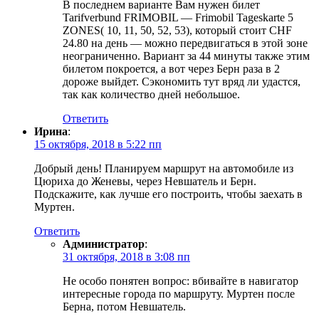
В последнем варианте Вам нужен билет
Tarifverbund FRIMOBIL — Frimobil Tageskarte 5
ZONES( 10, 11, 50, 52, 53), который стоит CHF
24.80 на день — можно передвигаться в этой зоне
неограниченно. Вариант за 44 минуты также этим
билетом покроется, а вот через Берн раза в 2
дороже выйдет. Сэкономить тут вряд ли удастся,
так как количество дней небольшое.
Ответить
Ирина
:
15 октября, 2018 в 5:22 пп
Добрый день! Планируем маршрут на автомобиле из
Цюриха до Женевы, через Невшатель и Берн.
Подскажите, как лучше его построить, чтобы заехать в
Муртен.
Ответить
Администратор
:
31 октября, 2018 в 3:08 пп
Не особо понятен вопрос: вбивайте в навигатор
интересные города по маршруту. Муртен после
Берна, потом Невшатель.