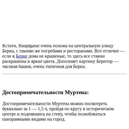
Кстати, Hauptgasse очень похожа на центральную улицу
Берна, с такими же погребами и ресторанами. Все отличие —
если в
Берне
дома не крашеные, то здесь все ставни
раскрашены в яркие цвета. Дополняет картину Бернтор —
часовая башня, очень типичная для Берна.
Достопримечательности Муртена:
Достопримечательности Муртена можно посмотреть
буквально за 1 — 1,5 ч, пройдя по кругу в историческом
центре и поднявшись на стену, чтобы полюбоваться
панорамными видами на город.