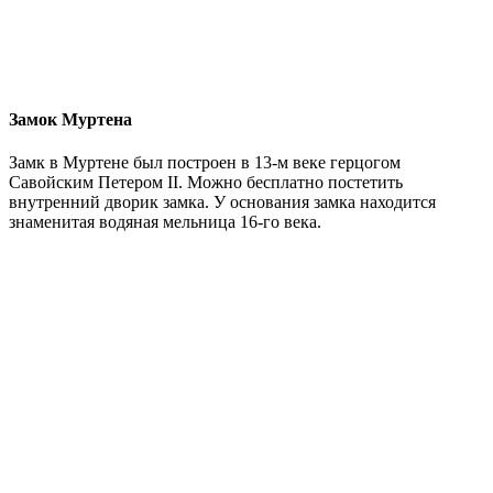
Замок Муртена
Замк в Муртене был построен в 13-м веке герцогом
Савойским Петером II. Можно бесплатно постетить
внутренний дворик замка. У основания замка находится
знаменитая водяная мельница 16-го века.