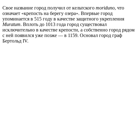
Свое название город получил от кельтского
moriduno
, что
означает «крепость на берегу озера». Впервые город
упоминается в 515 году в качестве защитного укрепления
Muratum
. Вплоть до 1013 года город существовал
исключительно в качестве крепости, а собственно город рядом
с ней появился уже позже — в 1159. Основал город граф
Бертольд IV.