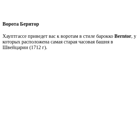
Ворота Бернтор
Хауптгассе приведет вас к воротам в стиле барокко
Berntor
, у
которых расположена самая старая часовая башня в
Швейцарии (1712 г).