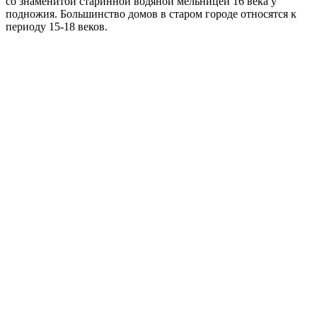
со знаменитой старинной водяной мельницей 16 века у
подножия. Большинство домов в старом городе относятся к
периоду 15-18 веков.