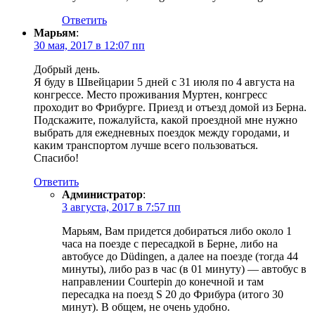
Ответить
Марьям
:
30 мая, 2017 в 12:07 пп
Добрый день.
Я буду в Швейцарии 5 дней с 31 июля по 4 августа на
конгрессе. Место проживания Муртен, конгресс
проходит во Фрибурге. Приезд и отъезд домой из Берна.
Подскажите, пожалуйста, какой проездной мне нужно
выбрать для ежедневных поездок между городами, и
каким транспортом лучше всего пользоваться.
Спасибо!
Ответить
Администратор
:
3 августа, 2017 в 7:57 пп
Марьям, Вам придется добираться либо около 1
часа на поезде с пересадкой в Берне, либо на
автобусе до Düdingen, а далее на поезде (тогда 44
минуты), либо раз в час (в 01 минуту) — автобус в
направлении Courtepin до конечной и там
пересадка на поезд S 20 до Фрибура (итого 30
минут). В общем, не очень удобно.