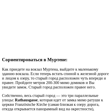
Сориентироваться в Муртене:
Как приедете на вокзал Муртена, выйдите к маленькому
зданию вокзала. Если теперь встать спиной к железной дороге
и лицом к озеру, то старый город расположен чуть впереди и
правее. Пройдите метров 200-300 мимо домиков и Вы
увидите замок. Старый город расположен правее него.
Собственно, весь старый город — это три параллельные
улицы:
Rathausgasse
, которая идет от замка мимо ратуши к
церкви Französische Kirche (самая близкая к озеру дорога,
откуда открывается панорамный вид на окрестности),