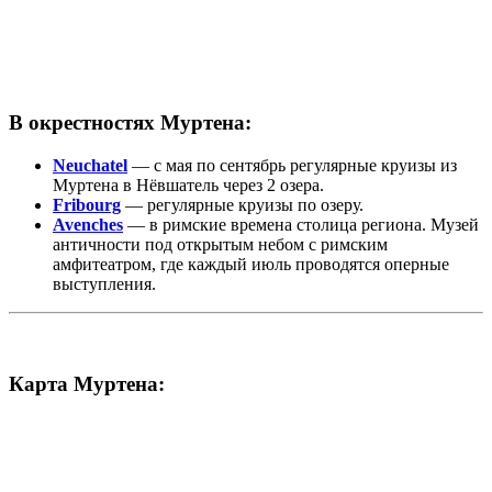
В окрестностях Муртена:
Neuchatel
— с мая по сентябрь регулярные круизы из
Муртена в Нёвшатель через 2 озера.
Fribourg
— регулярные круизы по озеру.
Avenches
— в римские времена столица региона. Музей
античности под открытым небом с римским
амфитеатром, где каждый июль проводятся оперные
выступления.
Карта Муртена: