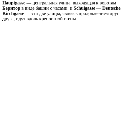
Hauptgasse
— центральная улица, выходящая к воротам
Бернтор
в виде башни с часами, и
Schulgasse — Deutsche
Kirchgasse
— эти две улицы, являясь продолжением друг
друга, идут вдоль крепостной стены.