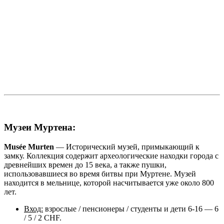
Музеи Муртена:
Musée Murten
— Исторический музей, примыкающий к
замку. Коллекция содержит археологические находки города с
древнейших времен до 15 века, а также пушки,
использовавшиеся во время битвы при Муртене. Музей
находится в мельнице, которой насчитывается уже около 800
лет.
Вход:
взрослые / пенсионеры / студенты и дети 6-16 — 6
/ 5 / 2 CHF.