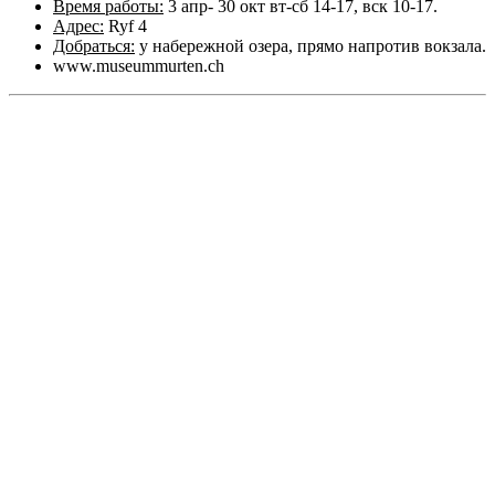
Время работы:
3 апр- 30 окт вт-сб 14-17, вск 10-17.
Адрес:
Ryf 4
Добраться:
у набережной озера, прямо напротив вокзала.
www.museummurten.ch