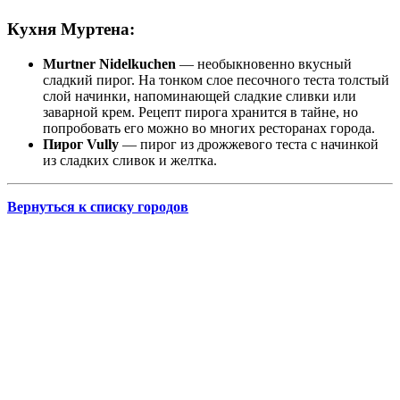
Кухня Муртена:
Murtner Nidelkuchen
— необыкновенно вкусный
сладкий пирог. На тонком слое песочного теста толстый
слой начинки, напоминающей сладкие сливки или
заварной крем. Рецепт пирога хранится в тайне, но
попробовать его можно во многих ресторанах города.
Пирог Vully
— пирог из дрожжевого теста с начинкой
из сладких сливок и желтка.
Вернуться к списку городов