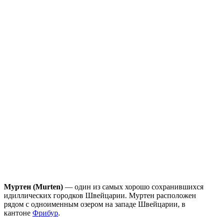
Муртен (Murten)
— один из самых хорошо сохранившихся
идиллических городков Швейцарии. Муртен расположен
рядом с одноименным озером на западе Швейцарии, в
кантоне
Фрибур
.