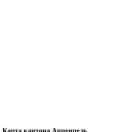
Карта кантона Аппенцель