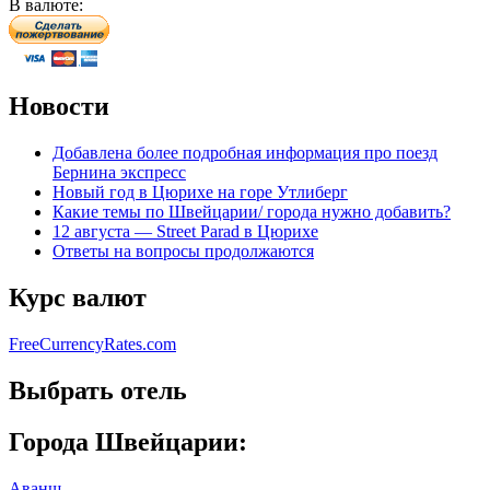
В валюте:
Новости
Добавлена более подробная информация про поезд
Бернина экспресс
Новый год в Цюрихе на горе Утлиберг
Какие темы по Швейцарии/ города нужно добавить?
12 августа — Street Parad в Цюрихе
Ответы на вопросы продолжаются
Курс валют
FreeCurrencyRates.com
Выбрать отель
Города Швейцарии:
Аванш