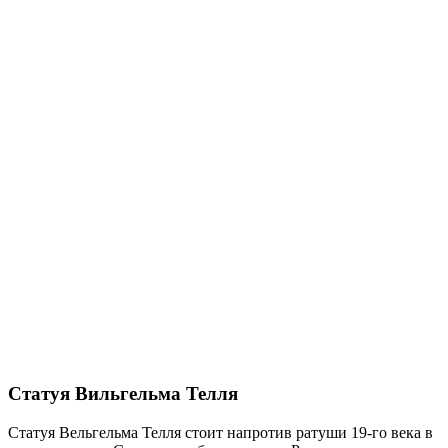
Статуя Вильгельма Телля
Статуя Вельгельма Телля стоит напротив ратуши 19-го века в