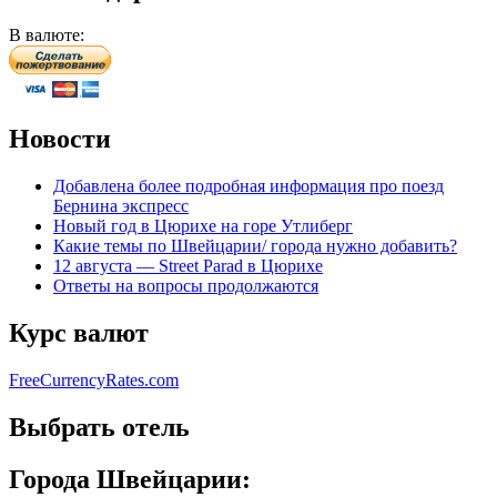
В валюте:
Новости
Добавлена более подробная информация про поезд
Бернина экспресс
Новый год в Цюрихе на горе Утлиберг
Какие темы по Швейцарии/ города нужно добавить?
12 августа — Street Parad в Цюрихе
Ответы на вопросы продолжаются
Курс валют
FreeCurrencyRates.com
Выбрать отель
Города Швейцарии: