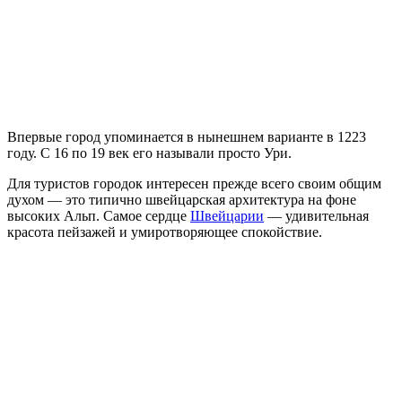
Впервые город упоминается в нынешнем варианте в 1223
году. С 16 по 19 век его называли просто Ури.
Для туристов городок интересен прежде всего своим общим
духом — это типично швейцарская архитектура на фоне
высоких Альп. Самое сердце
Швейцарии
— удивительная
красота пейзажей и умиротворяющее спокойствие.