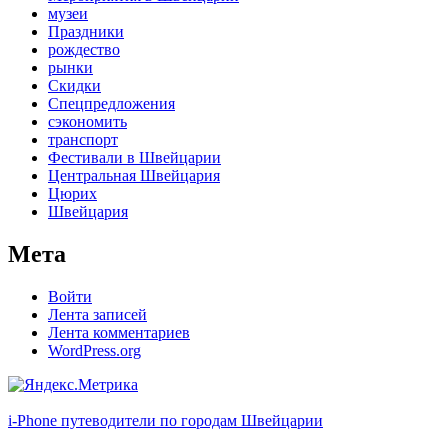
музеи
Праздники
рождество
рынки
Скидки
Спецпредложения
сэкономить
транспорт
Фестивали в Швейцарии
Центральная Швейцария
Цюрих
Швейцария
Мета
Войти
Лента записей
Лента комментариев
WordPress.org
i-Phone путеводители по городам Швейцарии