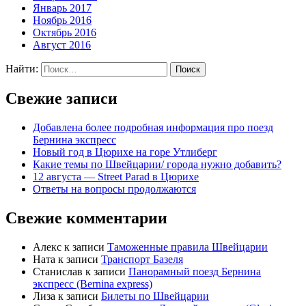
Январь 2017
Ноябрь 2016
Октябрь 2016
Август 2016
Найти:
Свежие записи
Добавлена более подробная информация про поезд
Бернина экспресс
Новый год в Цюрихе на горе Утлиберг
Какие темы по Швейцарии/ города нужно добавить?
12 августа — Street Parad в Цюрихе
Ответы на вопросы продолжаются
Свежие комментарии
Алекс
к записи
Таможенные правила Швейцарии
Ната
к записи
Транспорт Базеля
Станислав
к записи
Панорамный поезд Бернина
экспресс (Bernina express)
Лиза
к записи
Билеты по Швейцарии