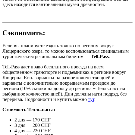
здесь находится кантональный музей древностей.
Сэкономить:
Если вы планируете ездить только по региону вокруг
Люцернского озера, то можно воспользоваться специальным
туристическим региональным билетом —
Tell-Pass
.
Tell-Pass дает право бесплатного проезда на всем
общественном транспорте и подъемниках в регионе вокруг
Люцерна. Есть варианты на разное количество дней и
варианты с дополнительно покрываемым проездом до
региона (10% скидки на дорогу до региона + Телль-пасс на
выбранное количество дней). Дни должны идти подряд, без
перерыва. Подробности и купить можно
тут
.
Стоимость Телль-пасса:
2 дня — 170 CHF
3 дня — 200 CHF
4 дня — 220 CHF