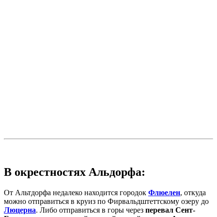
В окрестностях Альдорфа:
От Альтдорфа недалеко находится городок
Флюелен
, откуда
можно отправиться в круиз по Фирвальдштеттскому озеру до
Люцерна
. Либо отправиться в горы через
перевал Сент-