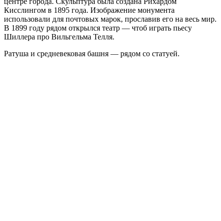
центре города. Скульптура была создана Рихардом
Кисслингом в 1895 года. Изображение монумента
использовали для почтовых марок, прославив его на весь мир.
В 1899 году рядом открылся театр — чтоб играть пьесу
Шиллера про Вильгельма Телля.
Ратуша и средневековая башня — рядом со статуей.