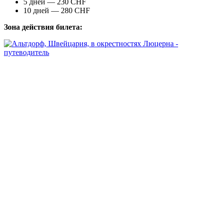
5 дней — 230 CHF
10 дней — 280 CHF
Зона действия билета: