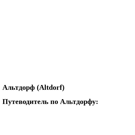
Альтдорф (Altdorf)
Путеводитель по Альтдорфу: