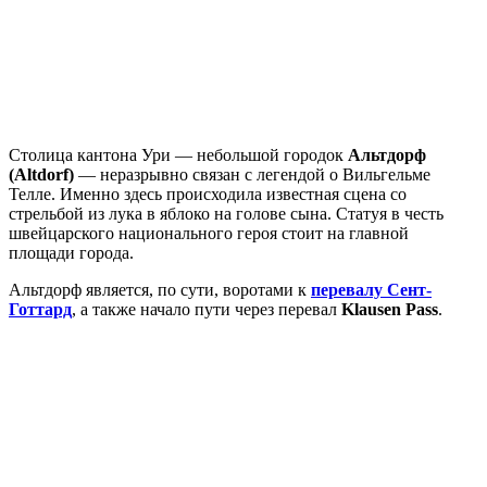
Столица кантона Ури — небольшой городок
Альтдорф
(Altdorf)
— неразрывно связан с легендой о Вильгельме
Телле. Именно здесь происходила известная сцена со
стрельбой из лука в яблоко на голове сына. Статуя в честь
швейцарского национального героя стоит на главной
площади города.
Альтдорф является, по сути, воротами к
перевалу Сент-
Готтард
, а также начало пути через перевал
Klausen Pass
.