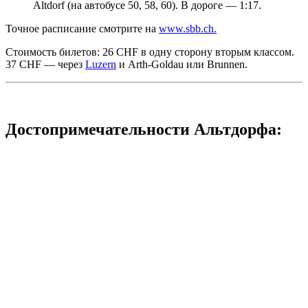
Altdorf (на автобусе 50, 58, 60). В дороге — 1:17.
Точное расписание смотрите на
www.sbb.ch.
Стоимость билетов: 26 CHF в одну сторону вторым классом.
37 CHF — через
Luzern
и Arth-Goldau или Brunnen.
Достопримечательности Альтдорфа: