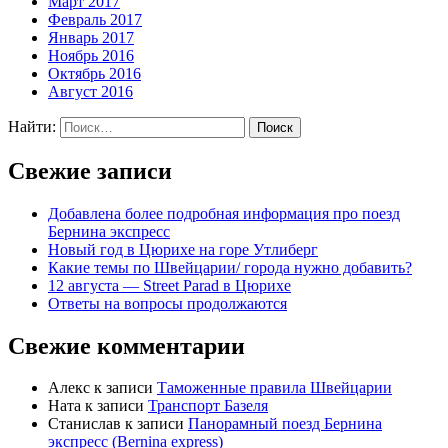
Март 2017
Февраль 2017
Январь 2017
Ноябрь 2016
Октябрь 2016
Август 2016
Найти:
Свежие записи
Добавлена более подробная информация про поезд
Бернина экспресс
Новый год в Цюрихе на горе Утлиберг
Какие темы по Швейцарии/ города нужно добавить?
12 августа — Street Parad в Цюрихе
Ответы на вопросы продолжаются
Свежие комментарии
Алекс
к записи
Таможенные правила Швейцарии
Ната
к записи
Транспорт Базеля
Станислав
к записи
Панорамный поезд Бернина
экспресс (Bernina express)