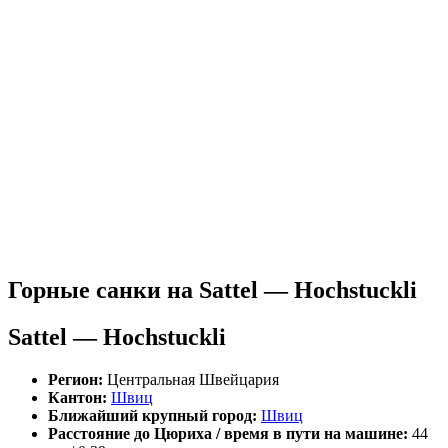
Горные санки на Sattel — Hochstuckli
Sattel — Hochstuckli
Регион:
Центральная Швейцария
Кантон:
Швиц
Ближайший крупный город:
Швиц
Расстояние до Цюриха / время в пути на машине:
44