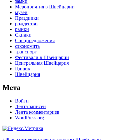
замки
Мероприятия в Швейцарии
музеи
Праздники
рождество
рынки
Скидки
Спецпредложения
сэкономить
транспорт
Фестивали в Швейцарии
Центральная Швейцария
Цюрих
Швейцария
Мета
Войти
Лента записей
Лента комментариев
WordPress.org
i-Phone путеводители по городам Швейцарии