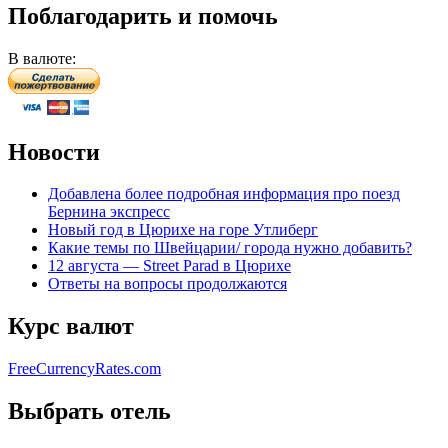
Поблагодарить и помочь
В валюте:
Новости
Добавлена более подробная информация про поезд
Бернина экспресс
Новый год в Цюрихе на горе Утлиберг
Какие темы по Швейцарии/ города нужно добавить?
12 августа — Street Parad в Цюрихе
Ответы на вопросы продолжаются
Курс валют
FreeCurrencyRates.com
Выбрать отель